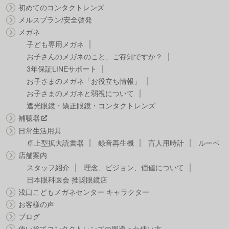
初めてのコンタクトレンズ
メルスプラン/安全啓発
メガネ
子ども専用メガネ
お子さんのメガネのこと、ご存知ですか？
3年保証LINEサポート
お子さまのメガネ「お役立ち情報」
お子さまのメガネと弱視について
遮光眼鏡・矯正眼鏡・コンタクトレンズ
補聴器
日常生活用具
卓上型拡大読書器
録音再生機
盲人用時計
ルーペ
店舗案内
スタッフ紹介
理念、ビジョン、価値について
日本眼科医会 推奨眼鏡店
浅口こどもメガネセンター キャラクター
お客様の声
ブログ