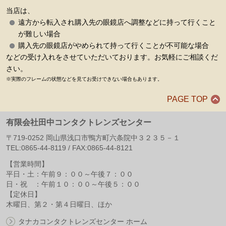
当店は、
遠方から転入され購入先の眼鏡店へ調整などに持って行くこと
が難しい場合
購入先の眼鏡店がやめられて持って行くことが不可能な場合
などの受け入れをさせていただいております。お気軽にご相談くだ
さい。
※実際のフレームの状態などを見てお受けできない場合もあります。
PAGE TOP
有限会社田中コンタクトレンズセンター
〒
719-0252
岡山県
浅口市
鴨方町六条院中３２３５－１
TEL:
0865-44-8119
/ FAX:
0865-44-8121
【営業時間】
平日・土：午前９：００～午後７：００
日・祝 ：午前１０：００～午後５：００
【定休日】
木曜日、第２・第４日曜日、ほか
タナカコンタクトレンズセンター ホーム