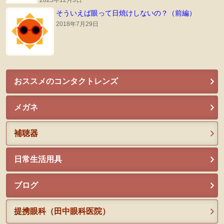
そういえば眼って日焼けしないの？（前編）
2018年7月29日
おススメのコンタクトレンズ
メガネ
補聴器
日常生活用具
ブログ
提携眼科（田中眼科医院）