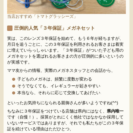
当店おすすめ「トマトグラッシーズ」
圧倒的人気「３年保証」メガネセット
実は、このレンズ３年保証を始めて、もう６年が経ちますが、
月日を追うごとに、この３年保証を利用されるお客さまは着実
に増えていらっしゃいます。「３年保証」がついた子ども用の
メガネセットを選ばれるお客さまの方が圧倒的に多いというの
が実感です。
ママ友からの情報、実際のメガネスタッフとの会話から、
子どものメガネは、頻繁に度数が変わる
そうでなくても、イレギュラーが起きやすい
本当なら、それらに応じて交換してあげたい
といったお気持ちになられる親御さんが多いようですね(^^)
ちなみに３年保証をつけている店舗は県内にはなく、
県内唯一
です（自慢！）。採算がとれにくく他社ではなかなか採用して
いないサービスではありますが、それでも私たちがこの３年保
証を続けている理由はただひとつ、