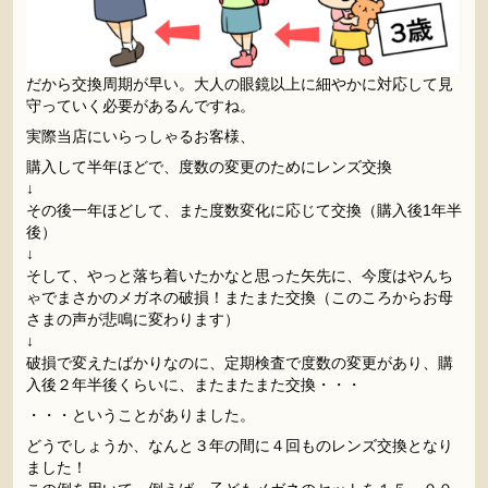
だから交換周期が早い。大人の眼鏡以上に細やかに対応して見
守っていく必要があるんですね。
実際当店にいらっしゃるお客様、
購入して半年ほどで、度数の変更のためにレンズ交換
↓
その後一年ほどして、また度数変化に応じて交換（購入後1年半
後）
↓
そして、やっと落ち着いたかなと思った矢先に、今度はやんち
ゃでまさかのメガネの破損！またまた交換（このころからお母
さまの声が悲鳴に変わります）
↓
破損で変えたばかりなのに、定期検査で度数の変更があり、購
入後２年半後くらいに、またまたまた交換・・・
・・・ということがありました。
どうでしょうか、なんと３年の間に４回ものレンズ交換となり
ました！