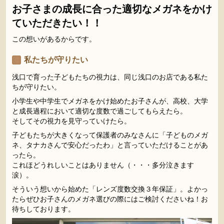
お子さまの成長に合った適切なメガネをかけ
ていただきたい！！
この想いがあるからです。
私たちが守りたい
浅口で育った子どもたちの視力は、同じ浅口のお店である私た
ちが守りたい。
小学生や中学生でメガネをかけ始めたお子さんが、高校、大学
と成長過程において適切な度数で過ごしてもらえたら。
そしてその視力を見守っていけたら。
子どもたちが大きくなって保護者のみなさんに「子どものメガ
ネ、タナカさんで安心だったわ」と言っていただけることがあ
ったら。
これほどうれしいことはありません（・・・多分泣きます
涙）。
そういう想いから始めた「レンズ度数交換３年保証」。よかっ
たらぜひお子さんのメガネ選びの際にはご検討くださいね！お
待ちしております。