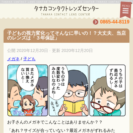
0865-44-8119
子どもの視力変化ってそんなに早いの！？大丈夫、当店
のレンズは「３年保証」
公開
2020年12月20日
· 更新
2020年12月20日
メガネ
/
子ども
お子さんのメガネでこんなことはありませんか？？
「あれ？サイズが合っていない？最近メガネがずれるみた