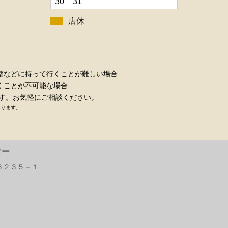
30
31
店休
整などに持って行くことが難しい場合
くことが不可能な場合
す。お気軽にご相談ください。
あります。
ター
３２３５－１