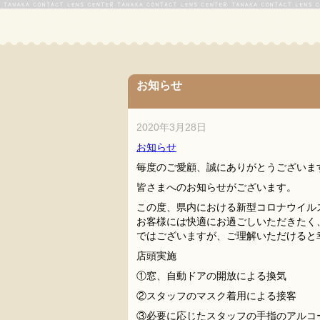
お知らせ
2020年3月28日
お知らせ
毎度のご愛顧、誠にありがとうございま
皆さまへのお知らせがございます。
この度、県内における新型コロナウイルス
お客様には快適にお過ごしいただきたく
ではございますが、ご理解いただけると
店頭実施
①窓、自動ドアの開放による換気
②スタッフのマスク着用による接客
③必要に応じたスタッフの手指のアルコ