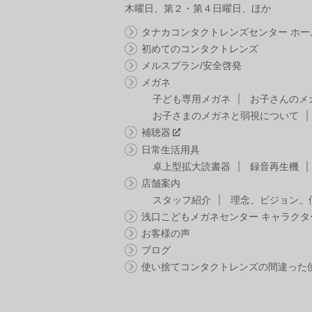
木曜日、第２・第４日曜日、ほか
タナカコンタクトレンズセンター ホー
初めてのコンタクトレンズ
メルスプラン/安全啓発
メガネ
子ども専用メガネ
お子さんのメ
お子さまのメガネと弱視について
補聴器
日常生活用具
卓上型拡大読書器
録音再生機
店舗案内
スタッフ紹介
理念、ビジョン、
浅口こどもメガネセンター キャラクタ
お客様の声
ブログ
使い捨てコンタクトレンズの間違った