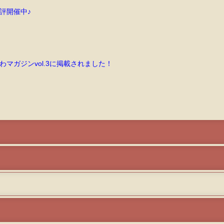
評開催中♪
マガジンvol.3に掲載されました！