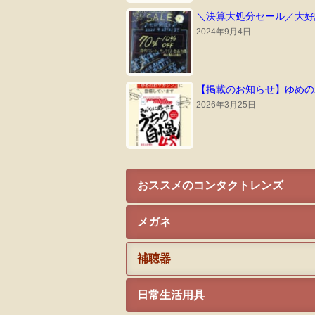
＼決算大処分セール／大好
2024年9月4日
【掲載のお知らせ】ゆめのわ
2026年3月25日
おススメのコンタクトレンズ
メガネ
補聴器
日常生活用具