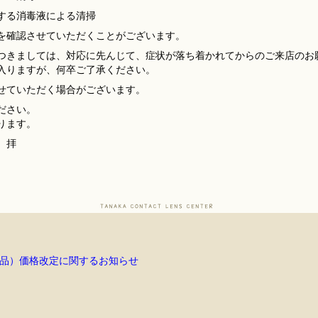
する消毒液による清掃
を確認させていただくことがございます。
つきましては、対応に先んじて、症状が落ち着かれてからのご来店のお
入りますが、何卒ご了承ください。
せていただく場合がございます。
ださい。
ります。
 拝
品）価格改定に関するお知らせ