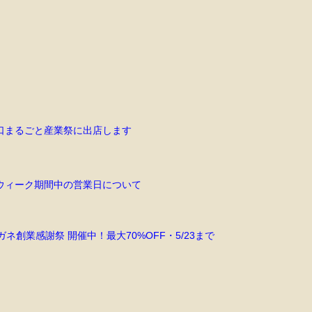
口まるごと産業祭に出店します
ウィーク期間中の営業日について
ネ創業感謝祭 開催中！最大70%OFF・5/23まで