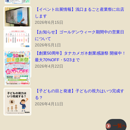
【イベント出展情報】浅口まるごと産業祭に出店
します
2026年6月15日
【お知らせ】ゴールデンウィーク期間中の営業日
について
2026年5月1日
【創業50周年】タナカメガネ創業感謝祭 開催中！
最大70%OFF・5/23まで
2026年4月22日
【子どもの目と発達】子どもの視力はいつ完成す
る？
2026年4月11日
一覧へ