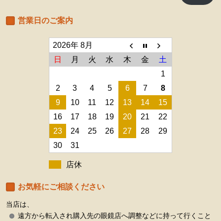
営業日のご案内
2026年 8月
日
月
火
水
木
金
土
1
2
3
4
5
6
7
8
9
10
11
12
13
14
15
16
17
18
19
20
21
22
23
24
25
26
27
28
29
30
31
店休
お気軽にご相談ください
当店は、
遠方から転入され購入先の眼鏡店へ調整などに持って行くこと