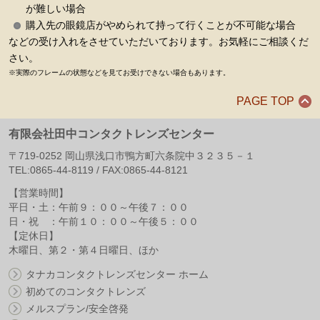
が難しい場合
購入先の眼鏡店がやめられて持って行くことが不可能な場合
などの受け入れをさせていただいております。お気軽にご相談くだ
さい。
※実際のフレームの状態などを見てお受けできない場合もあります。
PAGE TOP
有限会社田中コンタクトレンズセンター
〒
719-0252
岡山県
浅口市
鴨方町六条院中３２３５－１
TEL:
0865-44-8119
/ FAX:
0865-44-8121
【営業時間】
平日・土：午前９：００～午後７：００
日・祝 ：午前１０：００～午後５：００
【定休日】
木曜日、第２・第４日曜日、ほか
タナカコンタクトレンズセンター ホーム
初めてのコンタクトレンズ
メルスプラン/安全啓発