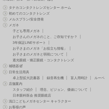
タナカコンタクトレンズセンター ホーム
初めてのコンタクトレンズ
メルスプラン/安全啓発
メガネ
子ども専用メガネ
お子さんのメガネのこと、ご存知ですか？
3年保証LINEサポート
お子さまのメガネ「お役立ち情報」
お子さまのメガネと弱視について
遮光眼鏡・矯正眼鏡・コンタクトレンズ
補聴器
日常生活用具
卓上型拡大読書器
録音再生機
盲人用時計
ルーペ
店舗案内
スタッフ紹介
理念、ビジョン、価値について
日本眼科医会 推奨眼鏡店
浅口こどもメガネセンター キャラクター
お客様の声