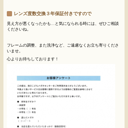
〇
レンズ度数交換３年保証付き
ですので
見え方が悪くなったかも…と気になられる時には、ぜひご相談
くださいね。
〇
フレームの調整、また洗浄など、ご遠慮なくお立ち寄りくださ
いませ。
心よりお待ちしております！