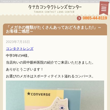
0865-44-8119
「メガネの種類がたくさんあっておどろきました!」～
お客様ご感想～
2023年7月15日
コンタクトレンズ
中学3年のH様。
当店向いの田中眼科医院の紹介でご来店いただきました。
ありがとうございます！
お選びのメガネはスポーティテイスト溢れるコンバース。