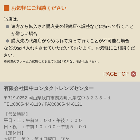
お気軽にご相談ください
当店は、
遠方から転入され購入先の眼鏡店へ調整などに持って行くこと
が難しい場合
購入先の眼鏡店がやめられて持って行くことが不可能な場合
などの受け入れをさせていただいております。お気軽にご相談くだ
さい。
※実際のフレームの状態などを見てお受けできない場合もあります。
PAGE TOP
有限会社田中コンタクトレンズセンター
〒
719-0252
岡山県
浅口市
鴨方町六条院中３２３５－１
TEL:
0865-44-8119
/ FAX:
0865-44-8121
【営業時間】
平日・土：午前９：００～午後７：００
日・祝 ：午前１０：００～午後５：００
【定休日】
木曜日、第２・第４日曜日、ほか