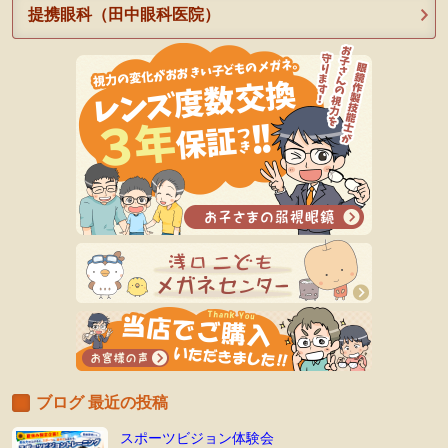
提携眼科（田中眼科医院）
ブログ 最近の投稿
スポーツビジョン体験会