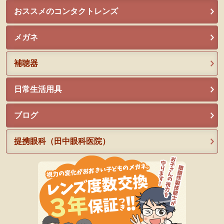
おススメのコンタクトレンズ
メガネ
補聴器
日常生活用具
ブログ
提携眼科（田中眼科医院）