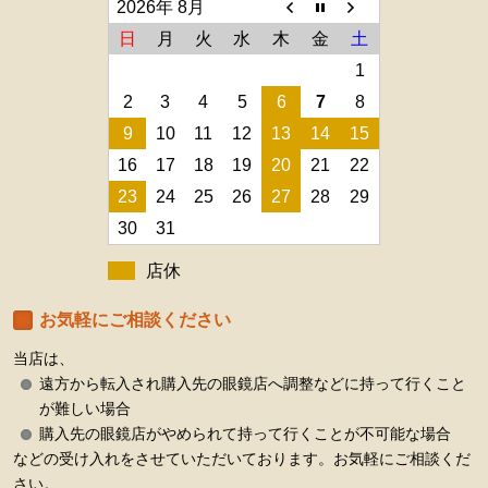
2026年 8月
日
月
火
水
木
金
土
1
2
3
4
5
6
7
8
9
10
11
12
13
14
15
16
17
18
19
20
21
22
23
24
25
26
27
28
29
30
31
店休
お気軽にご相談ください
当店は、
遠方から転入され購入先の眼鏡店へ調整などに持って行くこと
が難しい場合
購入先の眼鏡店がやめられて持って行くことが不可能な場合
などの受け入れをさせていただいております。お気軽にご相談くだ
さい。