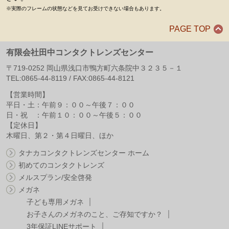
※実際のフレームの状態などを見てお受けできない場合もあります。
PAGE TOP
有限会社田中コンタクトレンズセンター
〒
719-0252
岡山県
浅口市
鴨方町六条院中３２３５－１
TEL:
0865-44-8119
/ FAX:
0865-44-8121
【営業時間】
平日・土：午前９：００～午後７：００
日・祝 ：午前１０：００～午後５：００
【定休日】
木曜日、第２・第４日曜日、ほか
タナカコンタクトレンズセンター ホーム
初めてのコンタクトレンズ
メルスプラン/安全啓発
メガネ
子ども専用メガネ
お子さんのメガネのこと、ご存知ですか？
3年保証LINEサポート