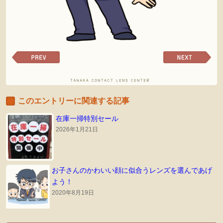
前
次
の
の
ペ
ペ
ー
ー
ジ
ジ
このエントリーに関連する記事
へ
へ
在庫一掃特別セール
2026年1月21日
お子さんのかわいい顔に似合うレンズを選んであげ
よう！
2020年8月19日